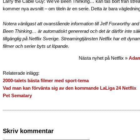
Larry the Cable Guy: We’ve Been Thinking… kan tas bort från strea
kommer nya avsnitt – om titeln är en serie. Detta är bara väglednin
Notera vänligast att ovanstående information till Jeff Foxworthy an
Been Thinking… är automatiskt genererad och det är därför inte säkert
tillgänglig på Netflix Sverige. Streamingtjänsten Netflix har ett dynam
filmer och serier byts ut löpande.
Nästa nyhet på Netflix »
Adam
Relaterade inlägg:
2000-talets bästa filmer med sport-tema
Vad man kan förvänta sig av den kommande LaLiga 24 Netflix
Pet Sematary
Skriv kommentar