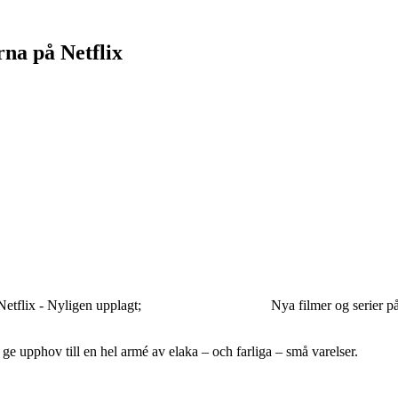
rna på Netflix
Netflix - Nyligen upplagt;
Nya filmer og serier p
g ge upphov till en hel armé av elaka – och farliga – små varelser.