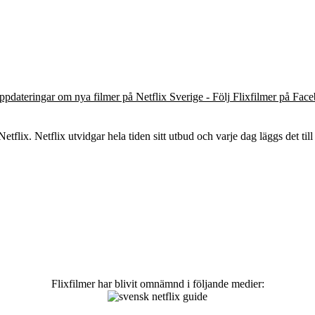
ppdateringar om nya filmer på Netflix Sverige - Följ Flixfilmer på Fac
tflix. Netflix utvidgar hela tiden sitt utbud och varje dag läggs det till 
Flixfilmer har blivit omnämnd i följande medier: