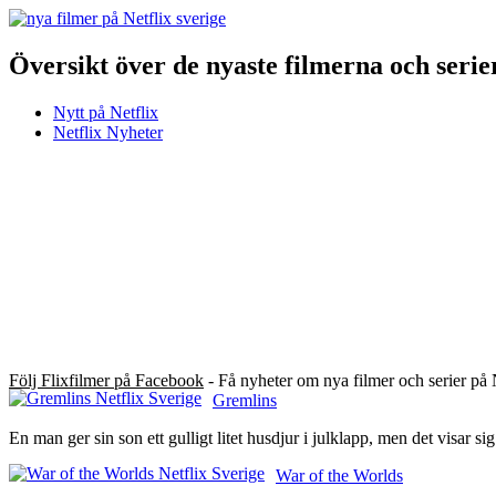
Översikt över de nyaste filmerna och serie
Nytt på Netflix
Netflix Nyheter
Följ Flixfilmer på Facebook
- Få nyheter om nya filmer och serier på 
Gremlins
En man ger sin son ett gulligt litet husdjur i julklapp, men det visar si
War of the Worlds