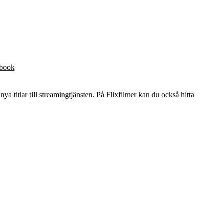
ebook
nya titlar till streamingtjänsten. På Flixfilmer kan du också hitta