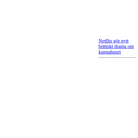
Netflix gör nytt
brittiskt drama om
kungahuset