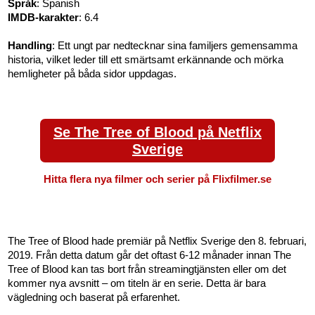
Språk
: Spanish
IMDB-karakter
: 6.4
Handling
: Ett ungt par nedtecknar sina familjers gemensamma
historia, vilket leder till ett smärtsamt erkännande och mörka
hemligheter på båda sidor uppdagas.
Se The Tree of Blood på Netflix
Sverige
Hitta flera nya filmer och serier på Flixfilmer.se
The Tree of Blood hade premiär på Netflix Sverige den 8. februari,
2019. Från detta datum går det oftast 6-12 månader innan The
Tree of Blood kan tas bort från streamingtjänsten eller om det
kommer nya avsnitt – om titeln är en serie. Detta är bara
vägledning och baserat på erfarenhet.