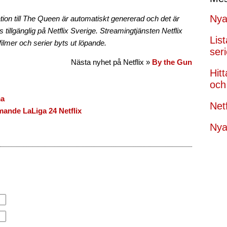
Nya
tion till The Queen är automatiskt genererad och det är
nns tillgänglig på Netflix Sverige. Streamingtjänsten Netflix
Lis
filmer och serier byts ut löpande.
seri
Nästa nyhet på Netflix »
By the Gun
Hit
och 
ma
Net
ande LaLiga 24 Netflix
Nya 