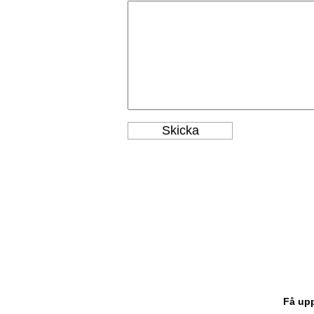
Få upp