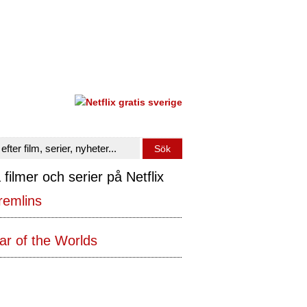
 filmer och serier på Netflix
remlins
r of the Worlds