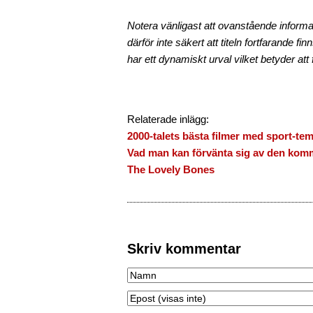
Notera vänligast att ovanstående informa
därför inte säkert att titeln fortfarande fi
har ett dynamiskt urval vilket betyder att 
Relaterade inlägg:
2000-talets bästa filmer med sport-te
Vad man kan förvänta sig av den komm
The Lovely Bones
Skriv kommentar