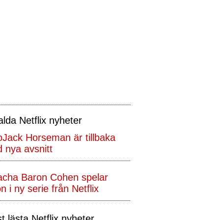
alda Netflix nyheter
Jack Horseman är tillbaka
 nya avsnitt
acha Baron Cohen spelar
n i ny serie från Netflix
t lästa Netflix nyheter