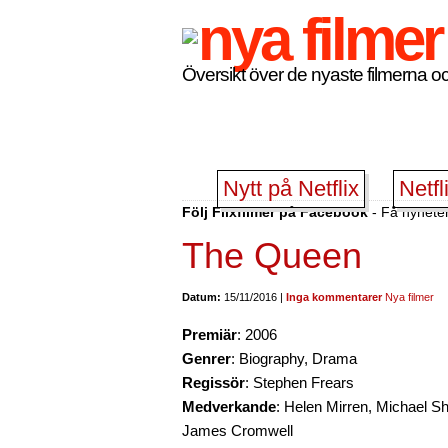
Översikt över de nyaste filmerna oc
Nytt på Netflix
Netfl
Följ Flixfilmer på Facebook
- Få nyheter
The Queen
Datum:
15/11/2016 |
Inga kommentarer
Nya filmer
Premiär
: 2006
Genrer
: Biography, Drama
Regissör
: Stephen Frears
Medverkande
: Helen Mirren, Michael S
James Cromwell