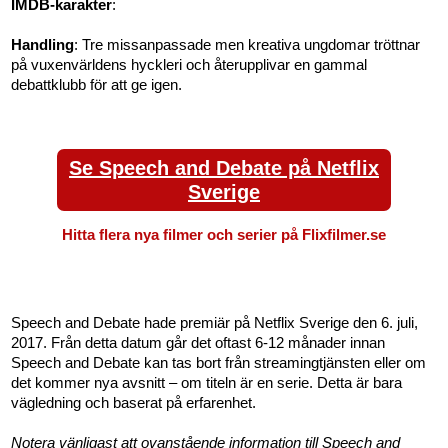
IMDB-karakter
:
Handling
: Tre missanpassade men kreativa ungdomar tröttnar
på vuxenvärldens hyckleri och återupplivar en gammal
debattklubb för att ge igen.
Se Speech and Debate på Netflix
Sverige
Hitta flera nya filmer och serier på Flixfilmer.se
Speech and Debate hade premiär på Netflix Sverige den 6. juli,
2017. Från detta datum går det oftast 6-12 månader innan
Speech and Debate kan tas bort från streamingtjänsten eller om
det kommer nya avsnitt – om titeln är en serie. Detta är bara
vägledning och baserat på erfarenhet.
Notera vänligast att ovanstående information till Speech and