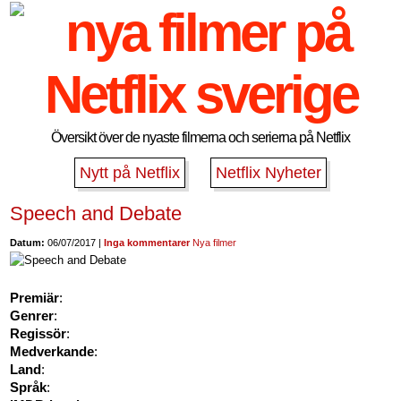
Översikt över de nyaste filmerna och serierna på Netflix
Nytt på Netflix
Netflix Nyheter
Speech and Debate
Datum:
06/07/2017 |
Inga kommentarer
Nya filmer
Premiär
:
Genrer
:
Regissör
:
Medverkande
:
Land
:
Språk
: