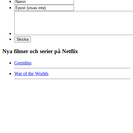
Nya filmer och serier på Netflix
Gremlins
War of the Worlds