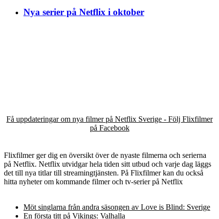
Nya serier på Netflix i oktober
Få uppdateringar om nya filmer på Netflix Sverige - Följ Flixfilmer
på Facebook
Flixfilmer ger dig en översikt över de nyaste filmerna och serierna
på Netflix. Netflix utvidgar hela tiden sitt utbud och varje dag läggs
det till nya titlar till streamingtjänsten. På Flixfilmer kan du också
hitta nyheter om kommande filmer och tv-serier på Netflix
Möt singlarna från andra säsongen av Love is Blind: Sverige
En första titt på Vikings: Valhalla