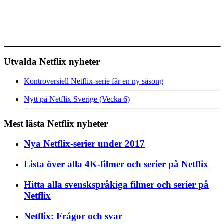
Utvalda Netflix nyheter
Kontroversiell Netflix-serie får en ny säsong
Nytt på Netflix Sverige (Vecka 6)
Mest lästa Netflix nyheter
Nya Netflix-serier under 2017
Lista över alla 4K-filmer och serier på Netflix
Hitta alla svenskspråkiga filmer och serier på
Netflix
Netflix: Frågor och svar