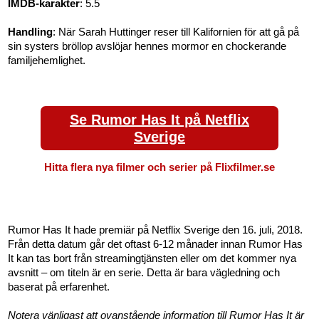
IMDB-karakter
: 5.5
Handling
: När Sarah Huttinger reser till Kalifornien för att gå på
sin systers bröllop avslöjar hennes mormor en chockerande
familjehemlighet.
Se Rumor Has It på Netflix
Sverige
Hitta flera nya filmer och serier på Flixfilmer.se
Rumor Has It hade premiär på Netflix Sverige den 16. juli, 2018.
Från detta datum går det oftast 6-12 månader innan Rumor Has
It kan tas bort från streamingtjänsten eller om det kommer nya
avsnitt – om titeln är en serie. Detta är bara vägledning och
baserat på erfarenhet.
Notera vänligast att ovanstående information till Rumor Has It är