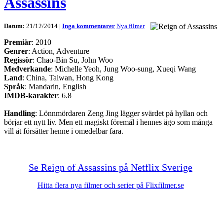
Assassins
Datum:
21/12/2014 |
Inga kommentarer
Nya filmer
Premiär
: 2010
Genrer
: Action, Adventure
Regissör
: Chao-Bin Su, John Woo
Medverkande
: Michelle Yeoh, Jung Woo-sung, Xueqi Wang
Land
: China, Taiwan, Hong Kong
Språk
: Mandarin, English
IMDB-karakter
: 6.8
Handling
: Lönnmördaren Zeng Jing lägger svärdet på hyllan och
börjar ett nytt liv. Men ett magiskt föremål i hennes ägo som många
vill åt försätter henne i omedelbar fara.
Se Reign of Assassins på Netflix Sverige
Hitta flera nya filmer och serier på Flixfilmer.se