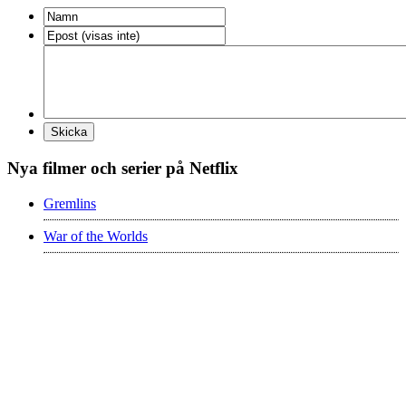
Nya filmer och serier på Netflix
Gremlins
War of the Worlds