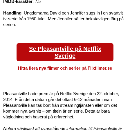
IMDB-karakter
: 7.5
Handling
: Ungdomarna David och Jennifer sugs in i en svartvit
tv-serie från 1950-talet. Men Jennifer sätter bokstavligen färg på
serien.
Se Pleasantville på Netflix
Sverige
Hitta flera nya filmer och serier på Flixfilmer.se
Pleasantville hade premiär på Netflix Sverige den 22. oktober,
2014. Från detta datum går det oftast 6-12 månader innan
Pleasantville kan tas bort från streamingtjänsten eller om det
kommer nya avsnitt – om titeln är en serie. Detta är bara
vägledning och baserat på erfarenhet.
Notera vänligast att ovanstående information till Pleasantville är