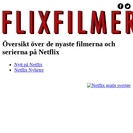
Översikt över de nyaste filmerna och
serierna på Netflix
Nytt på Netflix
Netflix Nyheter