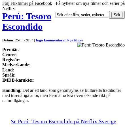
Följ Flixfilmer på Facebook
- Få nyheter om nya filmer och serier på
Netflix
Perú: Tesoro
Escondido
Datum:
25/11/2017 |
Inga kommentarer
Nya filmer
Premiär
:
Genrer
:
Regissör
:
Medverkande
:
Land
:
Språk
:
IMDB-karakter
:
Handling
: Det är ett land som genomsyras av kulturella traditioner
med tusenåriga anor, men Peru är också överraskande rikt på
naturtillgångar.
Se Perú: Tesoro Escondido på Netflix Sverige