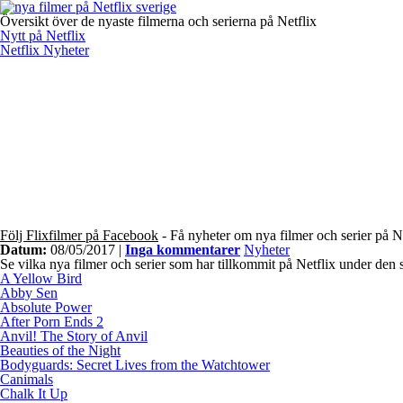
Översikt över de nyaste filmerna och serierna på Netflix
Nytt på Netflix
Netflix Nyheter
Följ Flixfilmer på Facebook
- Få nyheter om nya filmer och serier på N
Datum:
08/05/2017 |
Inga kommentarer
Nyheter
Se vilka nya filmer och serier som har tillkommit på Netflix under den 
A Yellow Bird
Abby Sen
Absolute Power
After Porn Ends 2
Anvil! The Story of Anvil
Beauties of the Night
Bodyguards: Secret Lives from the Watchtower
Canimals
Chalk It Up