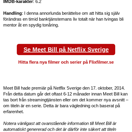
IMDB-karakter
: 6.2
Handling
: I denna annorlunda berättelse om att hitta sig själv
förändras en timid banktjänstemans liv totalt när han tvingas bli
mentor åt en spydig tonåring.
Se Meet Bill på Netflix Sverige
Hitta flera nya filmer och serier på Flixfilmer.se
Meet Bill hade premiär på Netflix Sverige den 17. oktober, 2014.
Från detta datum går det oftast 6-12 månader innan Meet Bill kan
tas bort från streamingtjänsten eller om det kommer nya avsnitt –
om titeln är en serie. Detta är bara vägledning och baserat på
erfarenhet.
Notera vänligast att ovanstående information till Meet Bill är
automatiskt genererad och det är därför inte säkert att titeln