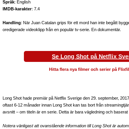
Språk
: English
IMDB-karakter
: 7.4
Handling
: När Juan Catalan grips för ett mord han inte begått bygge
oredigerade videoklipp från en populär tv-serie. En dokumentär.
Se Long Shot på Netflix Sve
Hitta flera nya filmer och serier på Flixf
Long Shot hade premiär på Netflix Sverige den 29. september, 2017
oftast 6-12 månader innan Long Shot kan tas bort från streamingtj
avsnitt – om titeln är en serie. Detta är bara vägledning och baserat
Notera vänligast att ovanstående information till Long Shot är autom