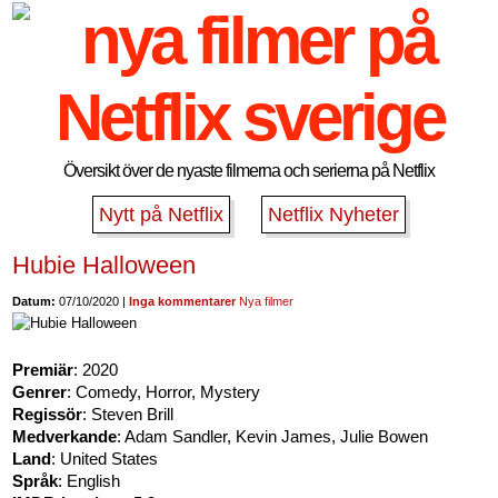
Översikt över de nyaste filmerna och serierna på Netflix
Nytt på Netflix
Netflix Nyheter
Hubie Halloween
Datum:
07/10/2020 |
Inga kommentarer
Nya filmer
Premiär
: 2020
Genrer
: Comedy, Horror, Mystery
Regissör
: Steven Brill
Medverkande
: Adam Sandler, Kevin James, Julie Bowen
Land
: United States
Språk
: English