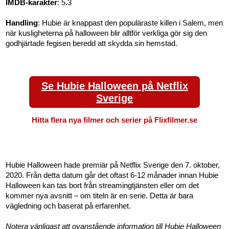
IMDB-karakter
: 5.3
Handling
: Hubie är knappast den populäraste killen i Salem, men
när kusligheterna på halloween blir alltför verkliga gör sig den
godhjärtade fegisen beredd att skydda sin hemstad.
Se Hubie Halloween på Netflix
Sverige
Hitta flera nya filmer och serier på Flixfilmer.se
Hubie Halloween hade premiär på Netflix Sverige den 7. oktober,
2020. Från detta datum går det oftast 6-12 månader innan Hubie
Halloween kan tas bort från streamingtjänsten eller om det
kommer nya avsnitt – om titeln är en serie. Detta är bara
vägledning och baserat på erfarenhet.
Notera vänligast att ovanstående information till Hubie Halloween