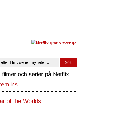
 filmer och serier på Netflix
remlins
r of the Worlds