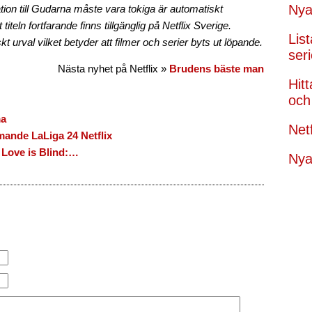
Nya
tion till Gudarna måste vara tokiga är automatiskt
titeln fortfarande finns tillgänglig på Netflix Sverige.
Lis
t urval vilket betyder att filmer och serier byts ut löpande.
seri
Nästa nyhet på Netflix »
Brudens bäste man
Hit
och 
ma
Net
ande LaLiga 24 Netflix
 Love is Blind:…
Nya 