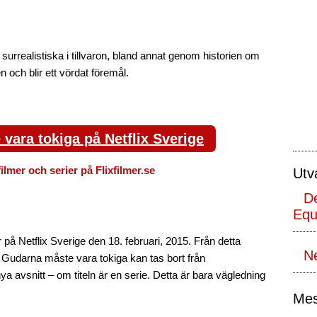
surrealistiska i tillvaron, bland annat genom historien om
 och blir ett vördat föremål.
vara tokiga på Netflix Sverige
filmer och serier på Flixfilmer.se
Utv
De
Equ
å Netflix Sverige den 18. februari, 2015. Från detta
Ne
 Gudarna måste vara tokiga kan tas bort från
 avsnitt – om titeln är en serie. Detta är bara vägledning
Mes