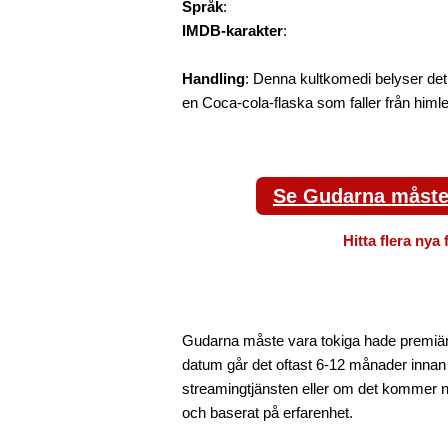
Språk
:
IMDB-karakter
:
Handling
: Denna kultkomedi belyser det 
en Coca-cola-flaska som faller från himlen
Se Gudarna måste 
Hitta flera nya 
Gudarna måste vara tokiga hade premiär p
datum går det oftast 6-12 månader innan
streamingtjänsten eller om det kommer nya
och baserat på erfarenhet.