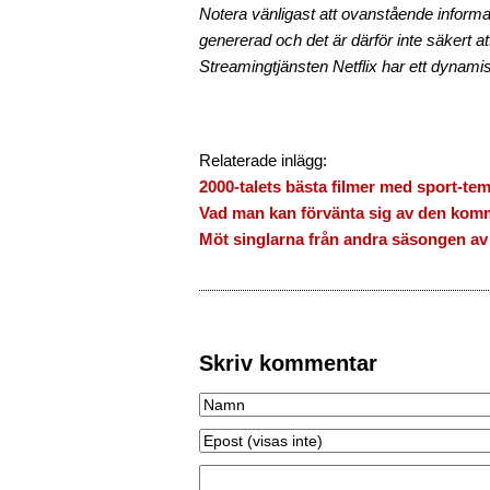
Notera vänligast att ovanstående informa
genererad och det är därför inte säkert att 
Streamingtjänsten Netflix har ett dynamisk
Relaterade inlägg:
2000-talets bästa filmer med sport-te
Vad man kan förvänta sig av den komm
Möt singlarna från andra säsongen av
Skriv kommentar