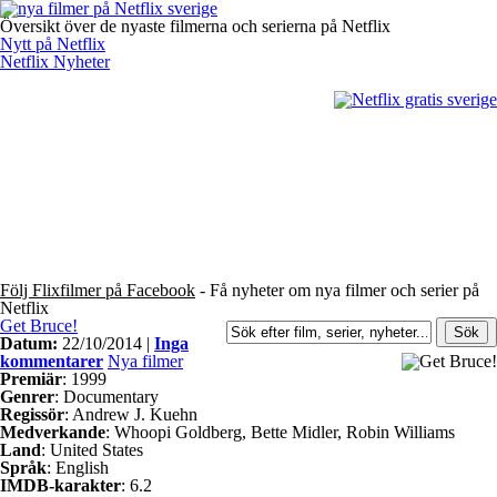
Översikt över de nyaste filmerna och serierna på Netflix
Nytt på Netflix
Netflix Nyheter
Följ Flixfilmer på Facebook
- Få nyheter om nya filmer och serier på
Netflix
Get Bruce!
Datum:
22/10/2014 |
Inga
kommentarer
Nya filmer
Premiär
: 1999
Genrer
: Documentary
Regissör
: Andrew J. Kuehn
Medverkande
: Whoopi Goldberg, Bette Midler, Robin Williams
Land
: United States
Språk
: English
IMDB-karakter
: 6.2