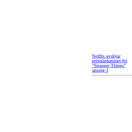
Netflix avslöjar
premiärdatumet för
”Stranger Things”
säsong 3