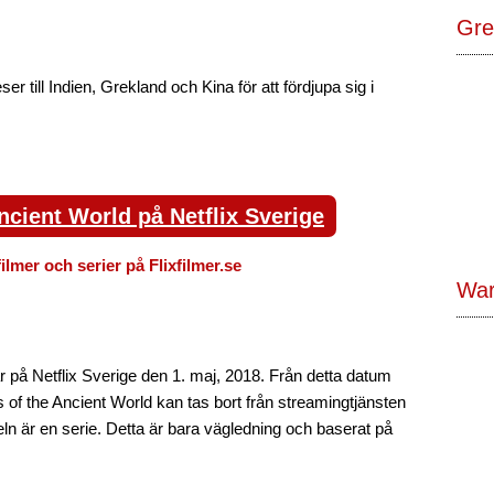
Gre
er till Indien, Grekland och Kina för att fördjupa sig i
ncient World på Netflix Sverige
filmer och serier på Flixfilmer.se
War
 på Netflix Sverige den 1. maj, 2018. Från detta datum
 of the Ancient World kan tas bort från streamingtjänsten
ln är en serie. Detta är bara vägledning och baserat på