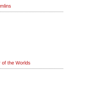
mlins
 of the Worlds