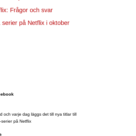
flix: Frågor och svar
serier på Netflix i oktober
acebook
och varje dag läggs det till nya titlar till
serier på Netflix
e