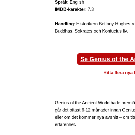
Språk
: English
IMDB-karakter
: 7.3
Handling
: Historikern Bettany Hughes res
Buddhas, Sokrates och Konfucius liv.
Se Genius of the A
Hitta flera nya 
Genius of the Ancient World hade premiär
går det oftast 6-12 månader innan Genius
eller om det kommer nya avsnitt – om tite
erfarenhet.