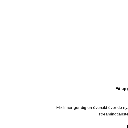
Få upp
Flixfilmer ger dig en översikt över de nyas
streamingtjänste