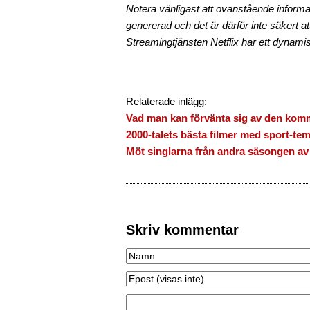
Notera vänligast att ovanstående informat
genererad och det är därför inte säkert att 
Streamingtjänsten Netflix har ett dynamisk
Relaterade inlägg:
Vad man kan förvänta sig av den komm
2000-talets bästa filmer med sport-te
Möt singlarna från andra säsongen av
Skriv kommentar