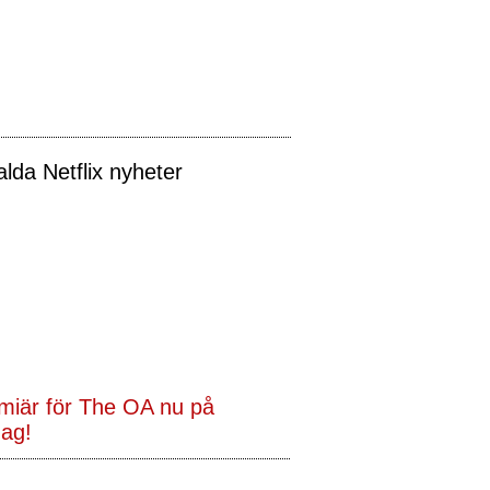
alda Netflix nyheter
miär för The OA nu på
dag!