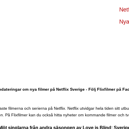
Net
Nya 
dateringar om nya filmer på Netflix Sverige - Följ Flixfilmer på F
te filmerna och serierna på Netflix. Netflix utvidgar hela tiden sitt utbud 
n. På Flixfilmer kan du också hitta nyheter om kommande filmer och tv-
Möt singlarna från andra säsongen av Love is Blind: Sverig