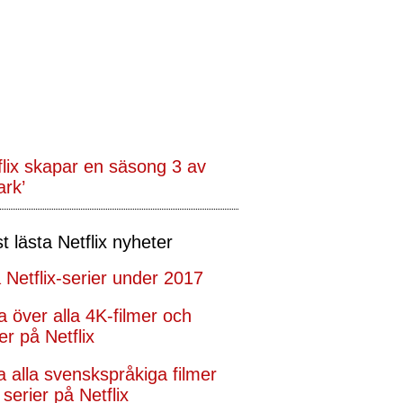
flix skapar en säsong 3 av
ark’
t lästa Netflix nyheter
 Netflix-serier under 2017
ta över alla 4K-filmer och
er på Netflix
ta alla svenskspråkiga filmer
serier på Netflix