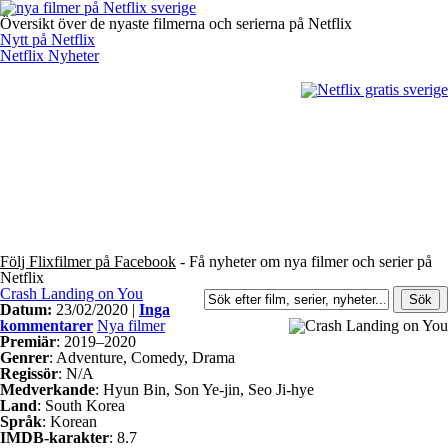
Översikt över de nyaste filmerna och serierna på Netflix
Nytt på Netflix
Netflix Nyheter
Följ Flixfilmer på Facebook
- Få nyheter om nya filmer och serier på
Netflix
Crash Landing on You
Datum:
23/02/2020 |
Inga
kommentarer
Nya filmer
Premiär
: 2019–2020
Genrer
: Adventure, Comedy, Drama
Regissör
: N/A
Medverkande
: Hyun Bin, Son Ye-jin, Seo Ji-hye
Land
: South Korea
Språk
: Korean
IMDB-karakter
: 8.7