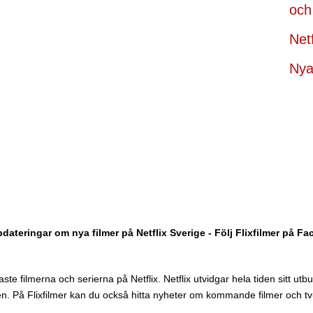
och 
Net
Nya 
dateringar om nya filmer på Netflix Sverige - Följ Flixfilmer på F
te filmerna och serierna på Netflix. Netflix utvidgar hela tiden sitt utbud 
n. På Flixfilmer kan du också hitta nyheter om kommande filmer och tv-