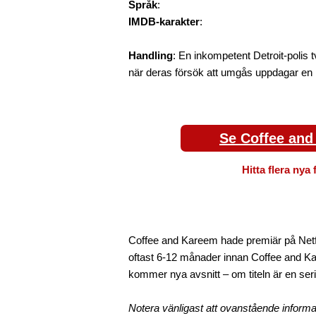
Språk
:
IMDB-karakter
:
Handling
: En inkompetent Detroit-polis
när deras försök att umgås uppdagar en k
Se Coffee and
Hitta flera nya 
Coffee and Kareem hade premiär på Netfli
oftast 6-12 månader innan Coffee and Kar
kommer nya avsnitt – om titeln är en seri
Notera vänligast att ovanstående informa