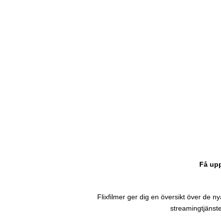
Få upp
Flixfilmer ger dig en översikt över de nyas
streamingtjänste