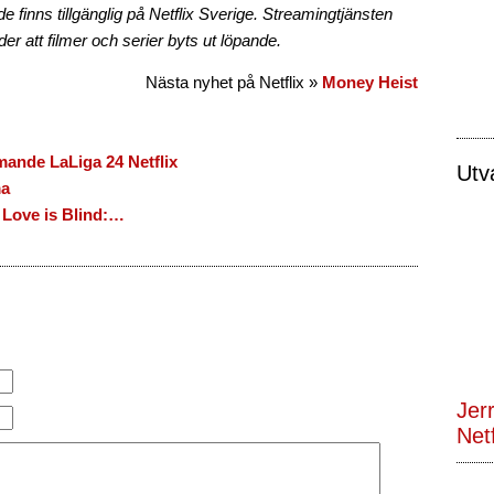
ande finns tillgänglig på Netflix Sverige. Streamingtjänsten
der att filmer och serier byts ut löpande.
Nästa nyhet på Netflix »
Money Heist
ande LaLiga 24 Netflix
Utv
ma
 Love is Blind:…
Jerr
Netf