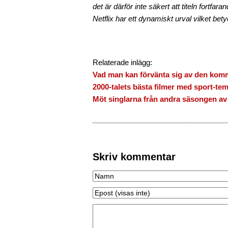
det är därför inte säkert att titeln fortfar
Netflix har ett dynamiskt urval vilket bety
Relaterade inlägg:
Vad man kan förvänta sig av den komm
2000-talets bästa filmer med sport-te
Möt singlarna från andra säsongen av
Skriv kommentar