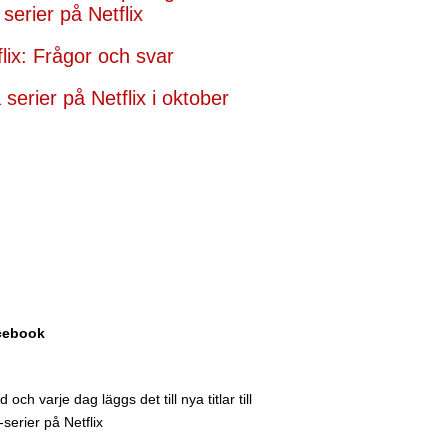
serier på Netflix
flix: Frågor och svar
serier på Netflix i oktober
acebook
och varje dag läggs det till nya titlar till
serier på Netflix