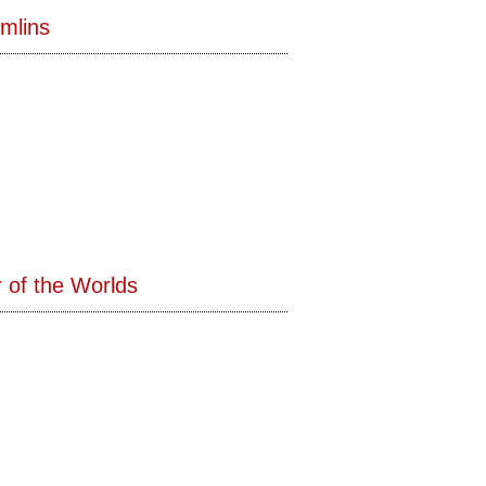
mlins
 of the Worlds