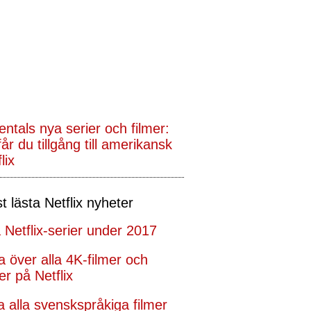
entals nya serier och filmer:
år du tillgång till amerikansk
lix
t lästa Netflix nyheter
 Netflix-serier under 2017
ta över alla 4K-filmer och
er på Netflix
ta alla svenskspråkiga filmer