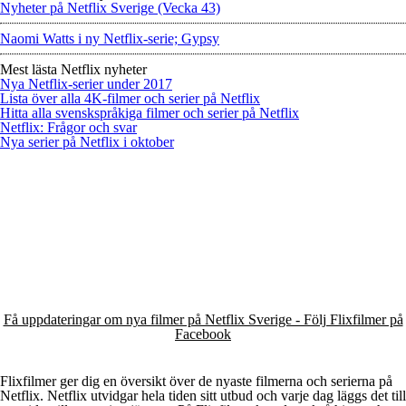
Nyheter på Netflix Sverige (Vecka 43)
Naomi Watts i ny Netflix-serie; Gypsy
Mest lästa Netflix nyheter
Nya Netflix-serier under 2017
Lista över alla 4K-filmer och serier på Netflix
Hitta alla svenskspråkiga filmer och serier på Netflix
Netflix: Frågor och svar
Nya serier på Netflix i oktober
Få uppdateringar om nya filmer på Netflix Sverige - Följ Flixfilmer på
Facebook
Flixfilmer ger dig en översikt över de nyaste filmerna och serierna på
Netflix. Netflix utvidgar hela tiden sitt utbud och varje dag läggs det till