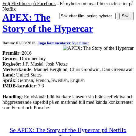
Följ Flixfilmer på Facebook
- Få nyheter om nya filmer och serier på
Netflix
APEX: The
Story of the Hypercar
Datum:
01/08/2016 |
Inga kommentarer
Nya filmer
Premiär
: 2016
Genrer
: Documentary
Regissör
: J.F. Musial, Josh Vietze
Medverkande
: Manuel Berglund, Chris Goodwin, Dan Greenawalt
Land
: United States
Språk
: German, French, Swedish, English
IMDB-karakter
: 7.3
Handling
: En visionär biltillverkare lanserar sin bränsleeffektiva och
högpresterande superbil på en marknad full med kända konkurrenter
som Ferrari och Porsche.
Se APEX: The Story of the Hypercar på Netflix