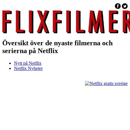
Översikt över de nyaste filmerna och
serierna på Netflix
Nytt på Netflix
Netflix Nyheter