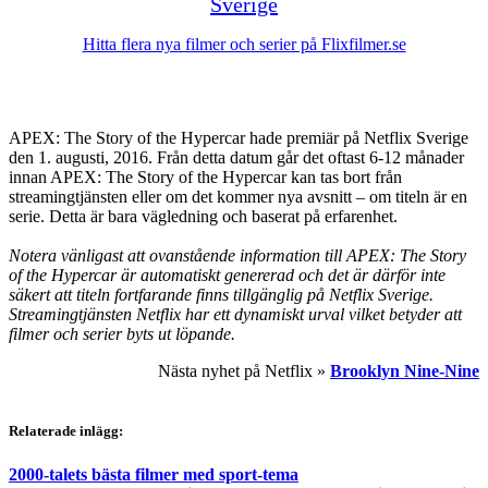
Sverige
Hitta flera nya filmer och serier på Flixfilmer.se
APEX: The Story of the Hypercar hade premiär på Netflix Sverige
den 1. augusti, 2016. Från detta datum går det oftast 6-12 månader
innan APEX: The Story of the Hypercar kan tas bort från
streamingtjänsten eller om det kommer nya avsnitt – om titeln är en
serie. Detta är bara vägledning och baserat på erfarenhet.
Notera vänligast att ovanstående information till APEX: The Story
of the Hypercar är automatiskt genererad och det är därför inte
säkert att titeln fortfarande finns tillgänglig på Netflix Sverige.
Streamingtjänsten Netflix har ett dynamiskt urval vilket betyder att
filmer och serier byts ut löpande.
Nästa nyhet på Netflix »
Brooklyn Nine-Nine
Relaterade inlägg:
2000-talets bästa filmer med sport-tema