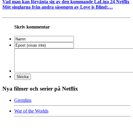
Vad man kan förvänta sig av den kommande LaLiga 24 Netflix
Möt singlarna från andra säsongen av Love is Blind:…
Skriv kommentar
Nya filmer och serier på Netflix
Gremlins
War of the Worlds