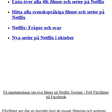
Lista över alla 4K-filmer och serier på Netflix
Hitta alla svenskspråkiga filmer och serier på
Netflix
Netflix: Frågor och svar
Nya serier på Netflix i oktober
Få uppdateringar om nya filmer på Netflix Sverige - Följ Flixfilmer
på Facebook
Flixfilmer ger dig en översikt över de nyaste filmerna och serierna