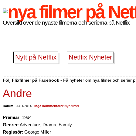
Översikt över de nyaste filmerna och serierna på Netflix
Nytt på Netflix
Netflix Nyheter
Följ Flixfilmer på Facebook
- Få nyheter om nya filmer och serier på
Andre
Datum:
26/11/2014 |
Inga kommentarer
Nya filmer
Premiär
: 1994
Genrer
: Adventure, Drama, Family
Regissör
: George Miller