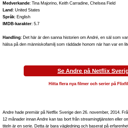
Medverkande
: Tina Majorino, Keith Carradine, Chelsea Field
Land
: United States
Språk
: English
IMDB-karakter
: 5.7
Handling
: Det här är den sanna historien om André, en säl som var
hälsa på den människofamilj som räddade honom när han var en lit
Se Andre på Netflix Sveri
Hitta flera nya filmer och serier på Flixf
Andre hade premiär på Netflix Sverige den 26. november, 2014. Från
12 månader innan Andre kan tas bort från streamingtjänsten eller 
titeln är en serie. Detta är bara vägledning och baserat på erfarenhet