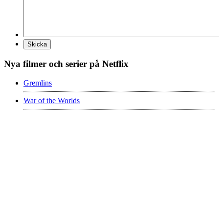
Nya filmer och serier på Netflix
Gremlins
War of the Worlds