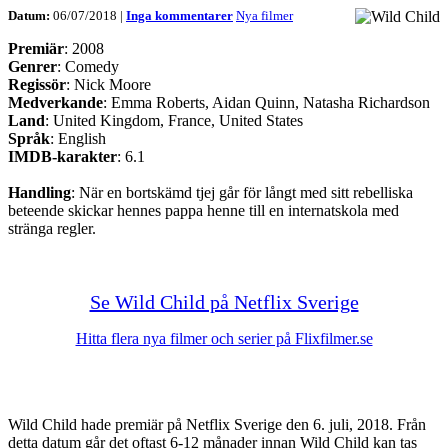
Datum:
06/07/2018 |
Inga kommentarer
Nya filmer
Premiär
: 2008
Genrer
: Comedy
Regissör
: Nick Moore
Medverkande
: Emma Roberts, Aidan Quinn, Natasha Richardson
Land
: United Kingdom, France, United States
Språk
: English
IMDB-karakter
: 6.1
Handling
: När en bortskämd tjej går för långt med sitt rebelliska
beteende skickar hennes pappa henne till en internatskola med
stränga regler.
Se Wild Child på Netflix Sverige
Hitta flera nya filmer och serier på Flixfilmer.se
Wild Child hade premiär på Netflix Sverige den 6. juli, 2018. Från
detta datum går det oftast 6-12 månader innan Wild Child kan tas