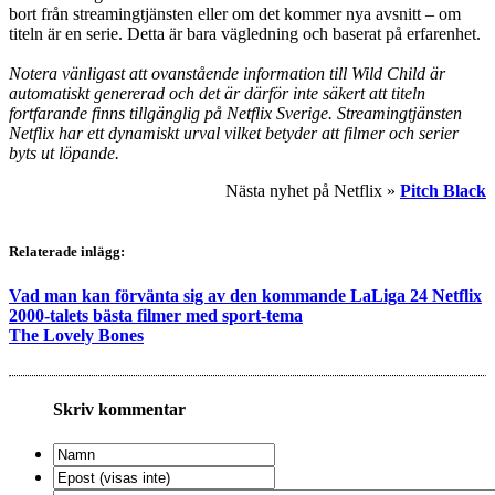
bort från streamingtjänsten eller om det kommer nya avsnitt – om
titeln är en serie. Detta är bara vägledning och baserat på erfarenhet.
Notera vänligast att ovanstående information till Wild Child är
automatiskt genererad och det är därför inte säkert att titeln
fortfarande finns tillgänglig på Netflix Sverige. Streamingtjänsten
Netflix har ett dynamiskt urval vilket betyder att filmer och serier
byts ut löpande.
Nästa nyhet på Netflix »
Pitch Black
Relaterade inlägg:
Vad man kan förvänta sig av den kommande LaLiga 24 Netflix
2000-talets bästa filmer med sport-tema
The Lovely Bones
Skriv kommentar