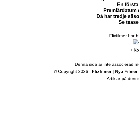
En första 
Premiärdatum o
Då har tredje säs
Se tease
Flixfilmer har 
+ Ko
Denna sida är inte associerad med
© Copyright 2026 |
Flixfilmer
|
Nya Filmer
Artiklar på den