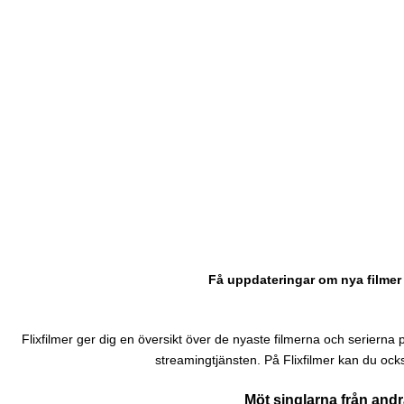
Få uppdateringar om nya filmer 
Flixfilmer ger dig en översikt över de nyaste filmerna och serierna på N
streamingtjänsten. På Flixfilmer kan du ock
Möt singlarna från and