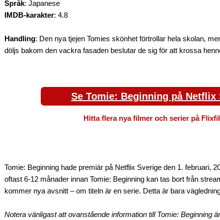
Språk
: Japanese
IMDB-karakter
: 4.8
Handling
: Den nya tjejen Tomies skönhet förtrollar hela skolan, men
döljs bakom den vackra fasaden beslutar de sig för att krossa henn
Se Tomie: Beginning på Netflix
Hitta flera nya filmer och serier på Flixf
Tomie: Beginning hade premiär på Netflix Sverige den 1. februari, 2
oftast 6-12 månader innan Tomie: Beginning kan tas bort från stream
kommer nya avsnitt – om titeln är en serie. Detta är bara väglednin
Notera vänligast att ovanstående information till Tomie: Beginning 