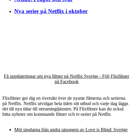
Nya serier på Netflix i oktober
Få uppdateringar om nya filmer på Netflix Sverige - Följ Flixfilmer
på Facebook
Flixfilmer ger dig en översikt över de nyaste filmerna och serierna
på Netflix. Netflix utvidgar hela tiden sitt utbud och varje dag läggs
det till nya titlar till streamingtjänsten. På Flixfilmer kan du också
hitta nyheter om kommande filmer och tv-serier på Netflix
Möt singlarna från andra säsongen av Love is Blind: Sverige