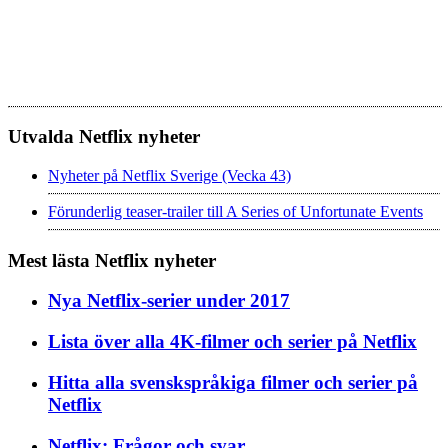
Utvalda Netflix nyheter
Nyheter på Netflix Sverige (Vecka 43)
Förunderlig teaser-trailer till A Series of Unfortunate Events
Mest lästa Netflix nyheter
Nya Netflix-serier under 2017
Lista över alla 4K-filmer och serier på Netflix
Hitta alla svenskspråkiga filmer och serier på
Netflix
Netflix: Frågor och svar