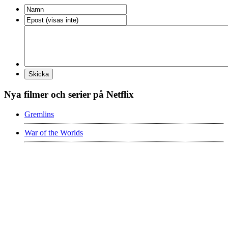
Nya filmer och serier på Netflix
Gremlins
War of the Worlds