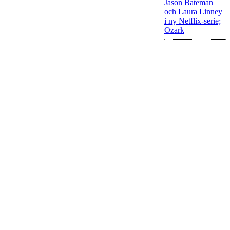
Jason Bateman
och Laura Linney
i ny Netflix-serie;
Ozark