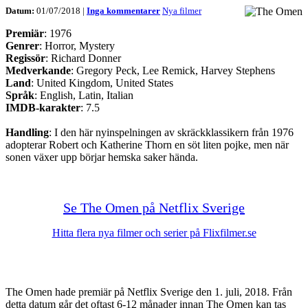
Datum:
01/07/2018 |
Inga kommentarer
Nya filmer
Premiär
: 1976
Genrer
: Horror, Mystery
Regissör
: Richard Donner
Medverkande
: Gregory Peck, Lee Remick, Harvey Stephens
Land
: United Kingdom, United States
Språk
: English, Latin, Italian
IMDB-karakter
: 7.5
Handling
: I den här nyinspelningen av skräckklassikern från 1976
adopterar Robert och Katherine Thorn en söt liten pojke, men när
sonen växer upp börjar hemska saker hända.
Se The Omen på Netflix Sverige
Hitta flera nya filmer och serier på Flixfilmer.se
The Omen hade premiär på Netflix Sverige den 1. juli, 2018. Från
detta datum går det oftast 6-12 månader innan The Omen kan tas