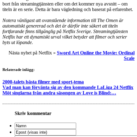
bort från streamingtjänsten eller om det kommer nya avsnitt – om
titeln är en serie. Detta är bara vägledning och baserat på erfarenhet.
Notera vänligast att ovanstående information till The Omen är
automatiskt genererad och det är därför inte säkert att titeln
fortfarande finns tillgänglig på Netflix Sverige. Streamingtjänsten
Netflix har ett dynamiskt urval vilket betyder att filmer och serier
byts ut löpande.
Nästa nyhet på Netflix »
Sword Art Online the Movie: Ordinal
Scale
Relaterade inlägg:
2000-talets bästa filmer med sport-tema
Vad man kan förvänta sig av den kommande LaLiga 24 Netflix
Möt singlarna från andra säsongen av Love is Blind:…
Skriv kommentar