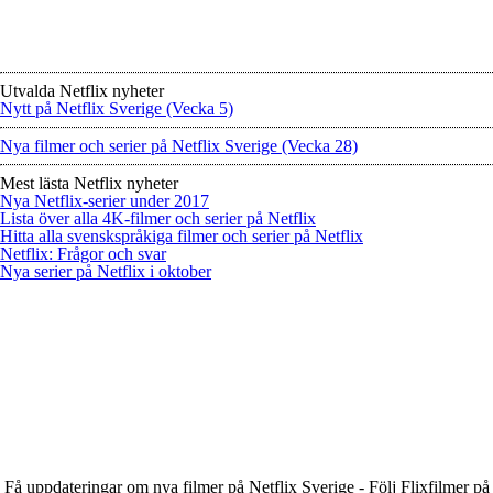
Utvalda Netflix nyheter
Nytt på Netflix Sverige (Vecka 5)
Nya filmer och serier på Netflix Sverige (Vecka 28)
Mest lästa Netflix nyheter
Nya Netflix-serier under 2017
Lista över alla 4K-filmer och serier på Netflix
Hitta alla svenskspråkiga filmer och serier på Netflix
Netflix: Frågor och svar
Nya serier på Netflix i oktober
Få uppdateringar om nya filmer på Netflix Sverige - Följ Flixfilmer på