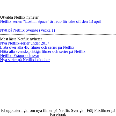
Utvalda Netflix nyheter
Netflix-serien “Lost in Space” är redo för take off den 13 april
Nytt på Netflix Sverige (Vecka 1)
Mest lästa Netflix nyheter
Nya Netflix-serier under 2017
Lista över alla 4K-filmer och serier på Netflix
Hitta alla svenskspråkiga filmer och serier på Netflix
Netflix: Frågor och svar
Nya serier på Netflix i oktober
Få uppdateringar om nya filmer på Netflix Sverige - Följ Flixfilmer på
Facebook