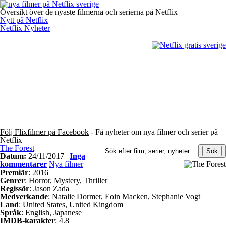
Översikt över de nyaste filmerna och serierna på Netflix
Nytt på Netflix
Netflix Nyheter
Följ Flixfilmer på Facebook
- Få nyheter om nya filmer och serier på
Netflix
The Forest
Datum:
24/11/2017 |
Inga
kommentarer
Nya filmer
Premiär
: 2016
Genrer
: Horror, Mystery, Thriller
Regissör
: Jason Zada
Medverkande
: Natalie Dormer, Eoin Macken, Stephanie Vogt
Land
: United States, United Kingdom
Språk
: English, Japanese
IMDB-karakter
: 4.8