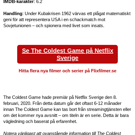
IMDB-karakter
: 6.2
Handling
: Under Kubakrisen 1962 värvas ett plågat matematiskt
geni för att representera USA i en schackmatch mot
Sovjetunionen – och spionera med livet som insats.
Se The Coldest Game på Netflix
Sverige
Hitta flera nya filmer och serier på Flixfilmer.se
The Coldest Game hade premiär på Netflix Sverige den 8.
februari, 2020. Från detta datum går det oftast 6-12 månader
innan The Coldest Game kan tas bort från streamingtjänsten eller
om det kommer nya avsnitt – om titeln är en serie. Detta är bara
vägledning och baserat på erfarenhet.
Notera vänligast att ovanstående information till The Coldest