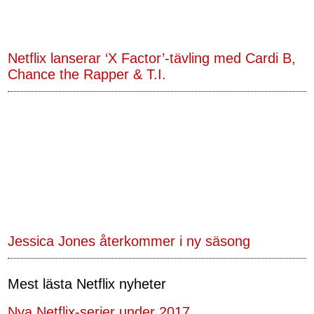
Netflix lanserar ‘X Factor’-tävling med Cardi B,
Chance the Rapper & T.I.
Jessica Jones återkommer i ny säsong
Mest lästa Netflix nyheter
Nya Netflix-serier under 2017