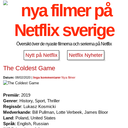
Översikt över de nyaste filmerna och serierna på Netflix
Nytt på Netflix
Netflix Nyheter
The Coldest Game
Datum:
08/02/2020 |
Inga kommentarer
Nya filmer
Premiär
: 2019
Genrer
: History, Sport, Thriller
Regissör
: Lukasz Kosmicki
Medverkande
: Bill Pullman, Lotte Verbeek, James Bloor
Land
: Poland, United States
Språk
: English, Russian