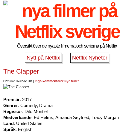
Översikt över de nyaste filmerna och serierna på Netflix
Nytt på Netflix
Netflix Nyheter
The Clapper
Datum:
02/05/2018 |
Inga kommentarer
Nya filmer
Premiär
: 2017
Genrer
: Comedy, Drama
Regissör
: Dito Montiel
Medverkande
: Ed Helms, Amanda Seyfried, Tracy Morgan
Land
: United States
Språk
: English