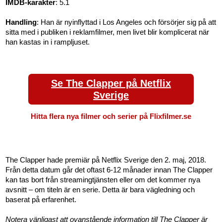
IMDB-karakter
: 5.1
Handling
: Han är nyinflyttad i Los Angeles och försörjer sig på att
sitta med i publiken i reklamfilmer, men livet blir komplicerat när
han kastas in i rampljuset.
Se The Clapper på Netflix
Sverige
Hitta flera nya filmer och serier på Flixfilmer.se
The Clapper hade premiär på Netflix Sverige den 2. maj, 2018.
Från detta datum går det oftast 6-12 månader innan The Clapper
kan tas bort från streamingtjänsten eller om det kommer nya
avsnitt – om titeln är en serie. Detta är bara vägledning och
baserat på erfarenhet.
Notera vänligast att ovanstående information till The Clapper är