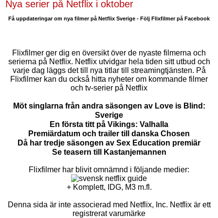
Nya serier på Netflix i oktober
Få uppdateringar om nya filmer på Netflix Sverige - Följ Flixfilmer på Facebook
Flixfilmer ger dig en översikt över de nyaste filmerna och
serierna på Netflix. Netflix utvidgar hela tiden sitt utbud och
varje dag läggs det till nya titlar till streamingtjänsten. På
Flixfilmer kan du också hitta nyheter om kommande filmer
och tv-serier på Netflix
Möt singlarna från andra säsongen av Love is Blind:
Sverige
En första titt på Vikings: Valhalla
Premiärdatum och trailer till danska Chosen
Då har tredje säsongen av Sex Education premiär
Se teasern till Kastanjemannen
Flixfilmer har blivit omnämnd i följande medier:
+ Komplett, IDG, M3 m.fl.
Denna sida är inte associerad med Netflix, Inc. Netflix är ett
registrerat varumärke