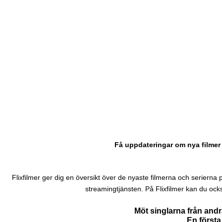
Få uppdateringar om nya filmer 
Flixfilmer ger dig en översikt över de nyaste filmerna och serierna på N
streamingtjänsten. På Flixfilmer kan du ock
Möt singlarna från and
En första 