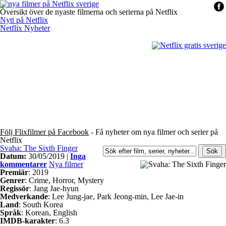
Översikt över de nyaste filmerna och serierna på Netflix
Nytt på Netflix
Netflix Nyheter
Följ Flixfilmer på Facebook
- Få nyheter om nya filmer och serier på
Netflix
Svaha: The Sixth Finger
Datum:
30/05/2019 |
Inga
kommentarer
Nya filmer
Premiär
: 2019
Genrer
: Crime, Horror, Mystery
Regissör
: Jang Jae-hyun
Medverkande
: Lee Jung-jae, Park Jeong-min, Lee Jae-in
Land
: South Korea
Språk
: Korean, English
IMDB-karakter
: 6.3