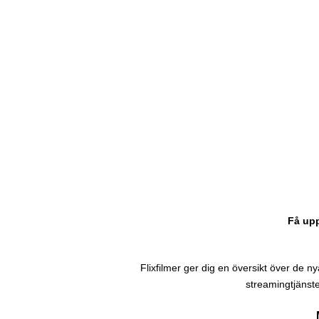
Få upp
Flixfilmer ger dig en översikt över de nyas
streamingtjänste