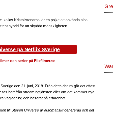
Gre
kallas Kristallstenarna lär en pojke att använda sina
stenshybrid för att skydda mänskligheten.
iverse på Netflix Sverige
filmer och serier på Flixfilmer.se
War
Sverige den 21. juni, 2018. Från detta datum går det oftast
tas bort från streamingtjänsten eller om det kommer nya
bara vägledning och baserat på erfarenhet.
tion till Steven Universe är automatiskt genererad och det