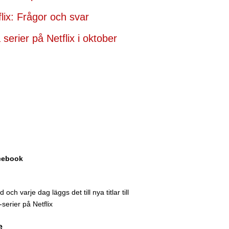
flix: Frågor och svar
serier på Netflix i oktober
acebook
och varje dag läggs det till nya titlar till
serier på Netflix
e