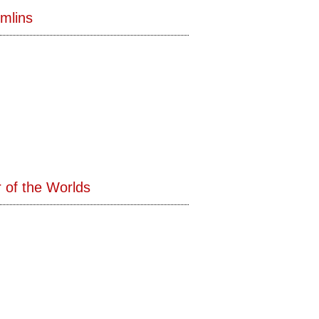
mlins
 of the Worlds