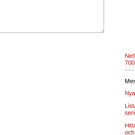
Net
700
Mes
Nya
Lis
seri
Hit
och 