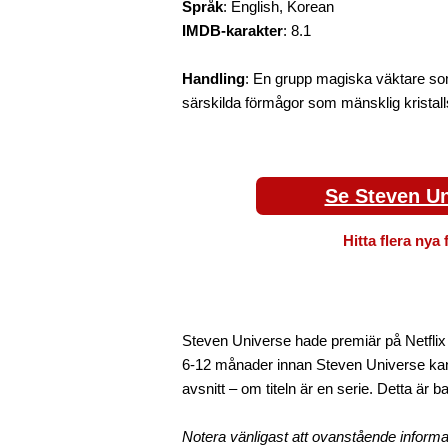
Språk
: English, Korean
IMDB-karakter
: 8.1
Handling
: En grupp magiska väktare som 
särskilda förmågor som mänsklig kristall
Se Steven Un
Hitta flera nya 
Steven Universe hade premiär på Netflix 
6-12 månader innan Steven Universe kan 
avsnitt – om titeln är en serie. Detta är 
Notera vänligast att ovanstående informa