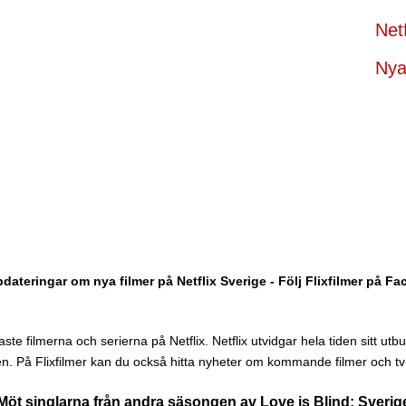
Net
Nya 
dateringar om nya filmer på Netflix Sverige - Följ Flixfilmer på F
te filmerna och serierna på Netflix. Netflix utvidgar hela tiden sitt utbud 
n. På Flixfilmer kan du också hitta nyheter om kommande filmer och tv-
Möt singlarna från andra säsongen av Love is Blind: Sverig