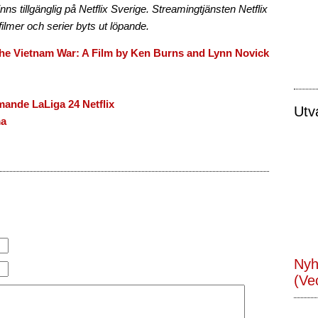
 finns tillgänglig på Netflix Sverige. Streamingtjänsten Netflix
filmer och serier byts ut löpande.
he Vietnam War: A Film by Ken Burns and Lynn Novick
ande LaLiga 24 Netflix
Utv
ma
Nyh
(Ve