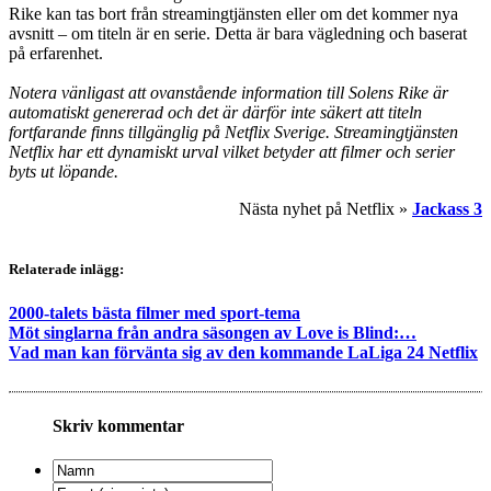
Rike kan tas bort från streamingtjänsten eller om det kommer nya
avsnitt – om titeln är en serie. Detta är bara vägledning och baserat
på erfarenhet.
Notera vänligast att ovanstående information till Solens Rike är
automatiskt genererad och det är därför inte säkert att titeln
fortfarande finns tillgänglig på Netflix Sverige. Streamingtjänsten
Netflix har ett dynamiskt urval vilket betyder att filmer och serier
byts ut löpande.
Nästa nyhet på Netflix »
Jackass 3
Relaterade inlägg:
2000-talets bästa filmer med sport-tema
Möt singlarna från andra säsongen av Love is Blind:…
Vad man kan förvänta sig av den kommande LaLiga 24 Netflix
Skriv kommentar