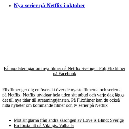
Nya serier på Netflix i oktober
Få uppdateringar om nya filmer på Netflix Sverige - Följ Flixfilmer
på Facebook
Flixfilmer ger dig en översikt över de nyaste filmerna och serierna
på Netflix. Netflix utvidgar hela tiden sitt utbud och varje dag läggs
det till nya titlar till streamingtjänsten. På Flixfilmer kan du också
hitta nyheter om kommande filmer och tv-serier på Netflix
Möt singlarna från andra säsongen av Love is Blind: Sverige
En första titt på Vikings: Valhalla