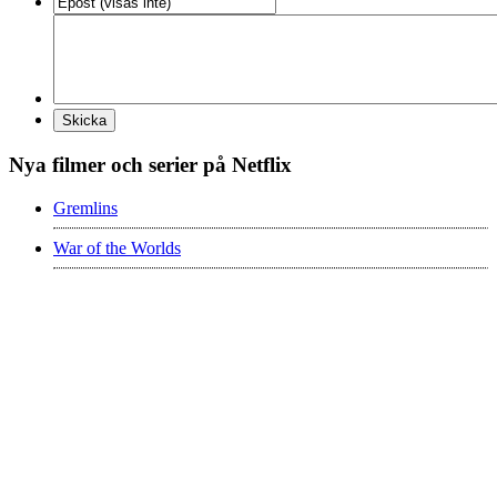
Nya filmer och serier på Netflix
Gremlins
War of the Worlds