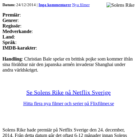
Datum:
24/12/2014 |
Inga kommentarer
Nya filmer
Premiär
:
Genrer
:
Regissör
:
Medverkande
:
Land
:
Språk
:
IMDB-karakter
:
Handling
: Christian Bale spelar en brittisk pojke som kommer ifrån
sina föräldrar när den japanska armén invaderar Shanghai under
andra världskriget.
Se Solens Rike på Netflix Sverige
Hitta flera nya filmer och serier på Flixfilmer.se
Solens Rike hade premiär på Netflix Sverige den 24. december,
2014. Från detta datum går det oftast 6-12 månader innan Solens