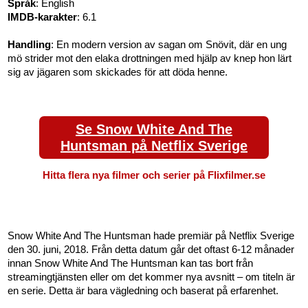
Språk
: English
IMDB-karakter
: 6.1
Handling
: En modern version av sagan om Snövit, där en ung
mö strider mot den elaka drottningen med hjälp av knep hon lärt
sig av jägaren som skickades för att döda henne.
Se Snow White And The
Huntsman på Netflix Sverige
Hitta flera nya filmer och serier på Flixfilmer.se
Snow White And The Huntsman hade premiär på Netflix Sverige
den 30. juni, 2018. Från detta datum går det oftast 6-12 månader
innan Snow White And The Huntsman kan tas bort från
streamingtjänsten eller om det kommer nya avsnitt – om titeln är
en serie. Detta är bara vägledning och baserat på erfarenhet.