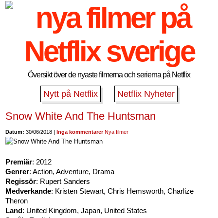
Översikt över de nyaste filmerna och serierna på Netflix
Nytt på Netflix
Netflix Nyheter
Snow White And The Huntsman
Datum:
30/06/2018 |
Inga kommentarer
Nya filmer
Premiär
: 2012
Genrer
: Action, Adventure, Drama
Regissör
: Rupert Sanders
Medverkande
: Kristen Stewart, Chris Hemsworth, Charlize
Theron
Land
: United Kingdom, Japan, United States