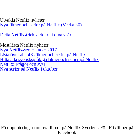
Utvalda Netflix nyheter
Nya filmer och serier på Netflix (Vecka 30)
Detta Netflix-trick suddar ut dina spår
Mest lästa Netflix nyheter
Nya Netflix-serier under 2017
Lista över alla 4K-filmer och serier på Netflix
Hitta alla svenskspråkiga filmer och serier på Netflix
Netflix: Frågor och svar
Nya serier på Netflix i oktober
Få uppdateringar om nya filmer på Netflix Sverige - Följ Flixfilmer på
Facebook