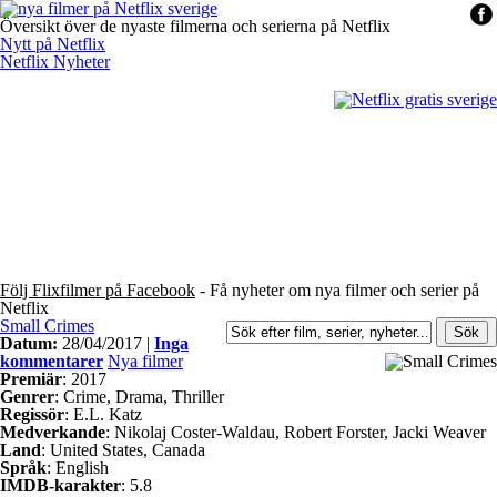
Översikt över de nyaste filmerna och serierna på Netflix
Nytt på Netflix
Netflix Nyheter
Följ Flixfilmer på Facebook
- Få nyheter om nya filmer och serier på
Netflix
Small Crimes
Datum:
28/04/2017 |
Inga
kommentarer
Nya filmer
Premiär
: 2017
Genrer
: Crime, Drama, Thriller
Regissör
: E.L. Katz
Medverkande
: Nikolaj Coster-Waldau, Robert Forster, Jacki Weaver
Land
: United States, Canada
Språk
: English
IMDB-karakter
: 5.8