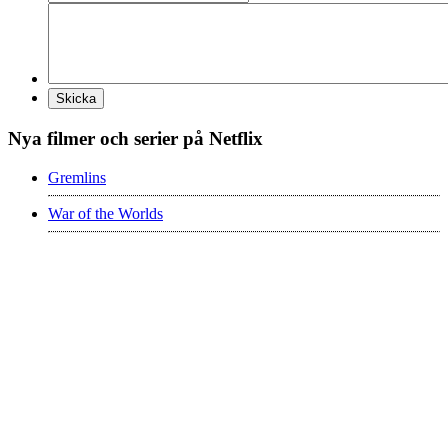
Nya filmer och serier på Netflix
Gremlins
War of the Worlds