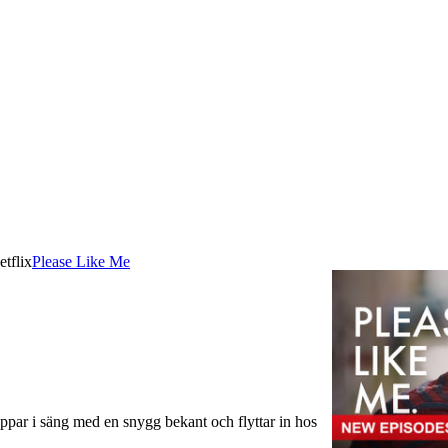
etflix
Please Like Me
hoppar i säng med en snygg bekant och flyttar in hos