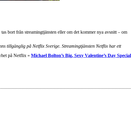
tas bort från streamingtjänsten eller om det kommer nya avsnitt – om
ns tillgänglig på Netflix Sverige. Streamingtjänsten Netflix har ett
yhet på Netflix »
Michael Bolton’s Big, Sexy Valentine’s Day Special