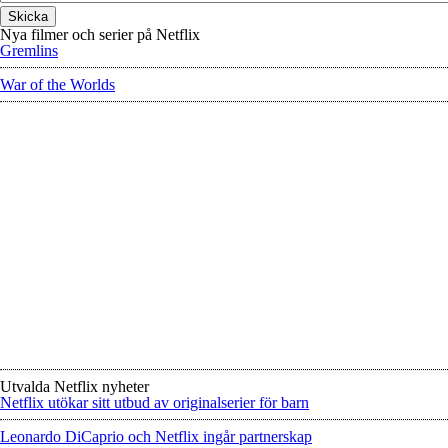
Nya filmer och serier på Netflix
Gremlins
War of the Worlds
Utvalda Netflix nyheter
Netflix utökar sitt utbud av originalserier för barn
Leonardo DiCaprio och Netflix ingår partnerskap