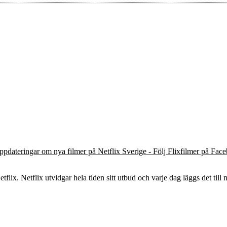
ppdateringar om nya filmer på Netflix Sverige - Följ Flixfilmer på Fac
flix. Netflix utvidgar hela tiden sitt utbud och varje dag läggs det till n