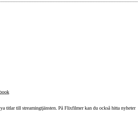
ebook
ya titlar till streamingtjänsten. På Flixfilmer kan du också hitta nyheter