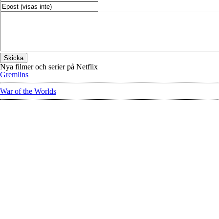
Nya filmer och serier på Netflix
Gremlins
War of the Worlds