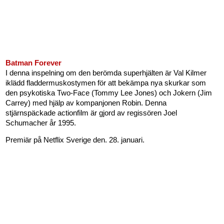
Batman Forever
I denna inspelning om den berömda superhjälten är Val Kilmer
iklädd fladdermuskostymen för att bekämpa nya skurkar som
den psykotiska Two-Face (Tommy Lee Jones) och Jokern (Jim
Carrey) med hjälp av kompanjonen Robin. Denna
stjärnspäckade actionfilm är gjord av regissören Joel
Schumacher år 1995.
Premiär på Netflix Sverige den. 28. januari.