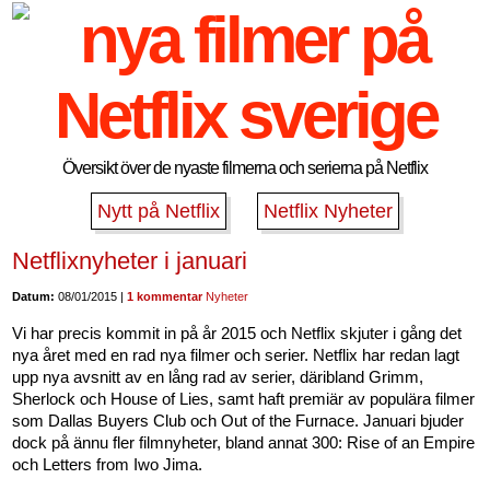
Översikt över de nyaste filmerna och serierna på Netflix
Nytt på Netflix
Netflix Nyheter
Netflixnyheter i januari
Datum:
08/01/2015 |
1 kommentar
Nyheter
Vi har precis kommit in på år 2015 och Netflix skjuter i gång det
nya året med en rad nya filmer och serier. Netflix har redan lagt
upp nya avsnitt av en lång rad av serier, däribland Grimm,
Sherlock och House of Lies, samt haft premiär av populära filmer
som Dallas Buyers Club och Out of the Furnace. Januari bjuder
dock på ännu fler filmnyheter, bland annat 300: Rise of an Empire
och Letters from Iwo Jima.