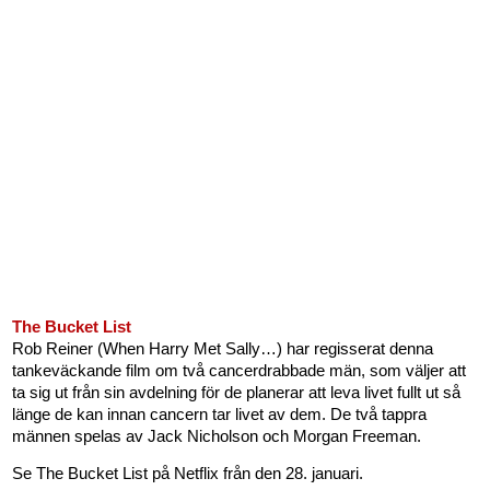
The Bucket List
Rob Reiner (When Harry Met Sally…) har regisserat denna
tankeväckande film om två cancerdrabbade män, som väljer att
ta sig ut från sin avdelning för de planerar att leva livet fullt ut så
länge de kan innan cancern tar livet av dem. De två tappra
männen spelas av Jack Nicholson och Morgan Freeman.
Se The Bucket List på Netflix från den 28. januari.