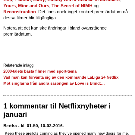
Yours, Mine and Ours
,
The Secret of NIMH
og
Reconstruction
. Det finns dock inget konkret premiärdatum då
dessa filmer blir tillgängliga.
Notera att det kan ske ändringar i bland ovanstående
premiärdatum.
Relaterade inlägg:
2000-talets bästa filmer med sport-tema
Vad man kan förvänta sig av den kommande LaLiga 24 Netflix
Möt singlarna från andra säsongen av Love is Blind:…
1 kommentar til Netflixnyheter i
januari
Bertha - kl. 01:50, 10-02-2016:
Keep these areilcts coming as they’ve opened many new doors for me.