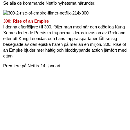
Se alla de kommande Netflixnyheterna härunder;
300: Rise of an Empire
I denna efterföljare till 300, följer man med när den odödliga Kung
Xerxes leder de Persiska trupperna i deras invasion av Grekland
efter att Kung Leonidas och hans tappra spartaner fått se sig
besegrade av den episka hären på mer än en miljon. 300: Rise of
an Empire bjuder mer häftig och bloddrypande action jämfört med
ettan.
Premiere på Netflix 14. januari.