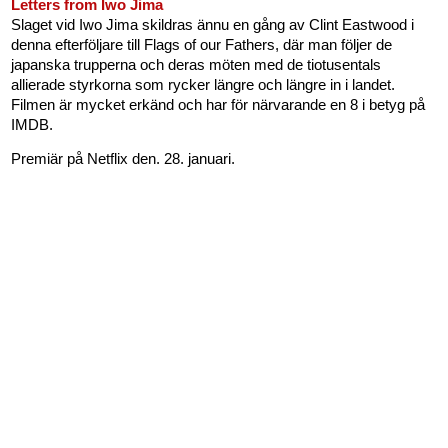
Letters from Iwo Jima
Slaget vid Iwo Jima skildras ännu en gång av Clint Eastwood i
denna efterföljare till Flags of our Fathers, där man följer de
japanska trupperna och deras möten med de tiotusentals
allierade styrkorna som rycker längre och längre in i landet.
Filmen är mycket erkänd och har för närvarande en 8 i betyg på
IMDB.
Premiär på Netflix den. 28. januari.