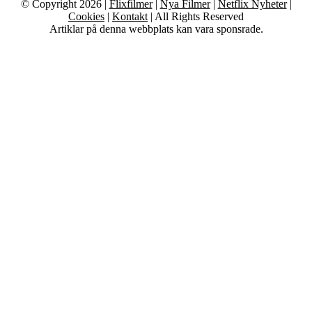
© Copyright 2026 |
Flixfilmer
|
Nya Filmer
|
Netflix Nyheter
|
Cookies
|
Kontakt
| All Rights Reserved
Artiklar på denna webbplats kan vara sponsrade.