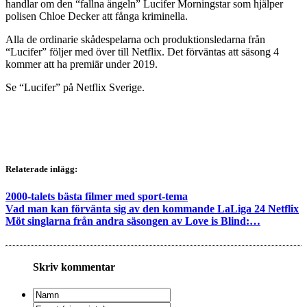
handlar om den “fallna ängeln” Lucifer Morningstar som hjälper
polisen Chloe Decker att fånga kriminella.
Alla de ordinarie skådespelarna och produktionsledarna från
“Lucifer” följer med över till Netflix. Det förväntas att säsong 4
kommer att ha premiär under 2019.
Se “Lucifer” på Netflix Sverige.
Relaterade inlägg:
2000-talets bästa filmer med sport-tema
Vad man kan förvänta sig av den kommande LaLiga 24 Netflix
Möt singlarna från andra säsongen av Love is Blind:…
Skriv kommentar