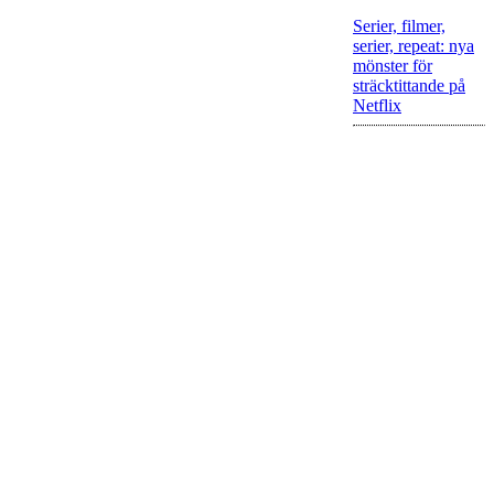
Serier, filmer,
serier, repeat: nya
mönster för
sträcktittande på
Netflix