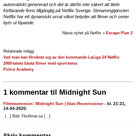
automatiskt genererad och det är därför inte säkert att titeln
fortfarande finns tillgänglig på Netflix Sverige. Streamingtjänsten
Netflix har ett dynamiskt urval vilket betyder att filmer och serier
byts ut löpande.
Nästa nyhet på Netflix »
Escape Plan 2
Relaterade inlägg:
Vad man kan förvänta sig av den kommande LaLiga 24 Netflix
2000-talets bästa filmer med sport-tema
Police Academy
1 kommentar til Midnight Sun
Filmrecension: Midnight Sun | Idas Recensioner
- kl. 21:21,
14-04-2020:
[…] Bild: Flixfilmer.se […]
Skriv kommentar