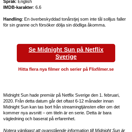
Språk
: English
IMDB-karakter
: 6.6
Handling
: En överbeskyddad tonårstjej som inte tål solljus faller
för sin granne och försöker dölja sin dödliga åkomma.
Se Midnight Sun på Netflix
Sverige
Hitta flera nya filmer och serier på Flixfilmer.se
Midnight Sun hade premiär på Netflix Sverige den 1. februari,
2020. Från detta datum går det oftast 6-12 månader innan
Midnight Sun kan tas bort från streamingtjänsten eller om det
kommer nya avsnitt – om titeln är en serie. Detta är bara
vägledning och baserat på erfarenhet.
Notera vänligast att ovanstående information till Midnight Sun är