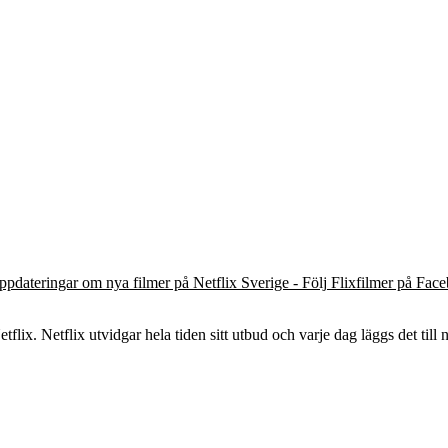
ppdateringar om nya filmer på Netflix Sverige - Följ Flixfilmer på Fac
flix. Netflix utvidgar hela tiden sitt utbud och varje dag läggs det till n