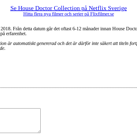
Se House Doctor Collection på Netflix Sverige
Hitta flera nya filmer och serier på Flixfilmer.se
 2018. Från detta datum går det oftast 6-12 månader innan House Doctor
 på erfarenhet.
n är automatiskt genererad och det är därför inte säkert att titeln fortf
de.