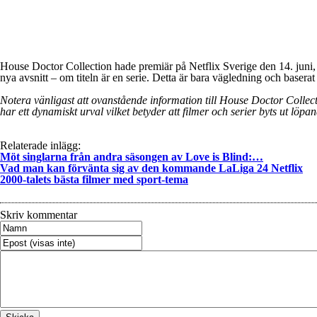
House Doctor Collection hade premiär på Netflix Sverige den 14. juni,
nya avsnitt – om titeln är en serie. Detta är bara vägledning och baserat
Notera vänligast att ovanstående information till House Doctor Collectio
har ett dynamiskt urval vilket betyder att filmer och serier byts ut löpan
Relaterade inlägg:
Möt singlarna från andra säsongen av Love is Blind:…
Vad man kan förvänta sig av den kommande LaLiga 24 Netflix
2000-talets bästa filmer med sport-tema
Skriv kommentar