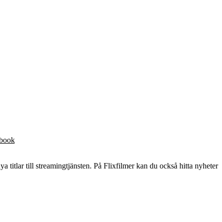
ebook
ya titlar till streamingtjänsten. På Flixfilmer kan du också hitta nyheter