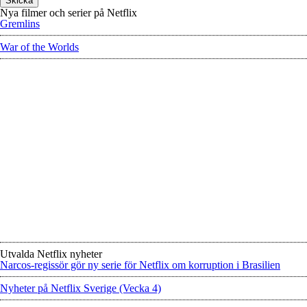
Nya filmer och serier på Netflix
Gremlins
War of the Worlds
Utvalda Netflix nyheter
Narcos-regissör gör ny serie för Netflix om korruption i Brasilien
Nyheter på Netflix Sverige (Vecka 4)