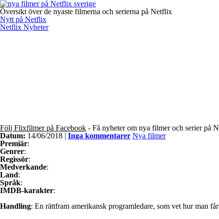
Översikt över de nyaste filmerna och serierna på Netflix
Nytt på Netflix
Netflix Nyheter
Följ Flixfilmer på Facebook
- Få nyheter om nya filmer och serier på N
Datum:
14/06/2018 |
Inga kommentarer
Nya filmer
Premiär
:
Genrer
:
Regissör
:
Medverkande
:
Land
:
Språk
:
IMDB-karakter
:
Handling
: En rättfram amerikansk programledare, som vet hur man får e