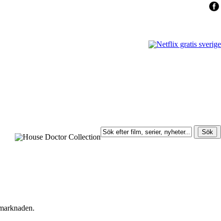
dsmarknaden.