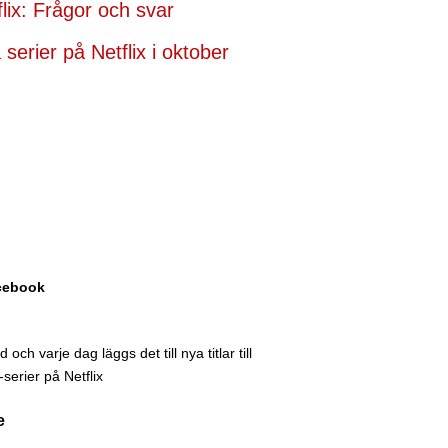
flix: Frågor och svar
serier på Netflix i oktober
acebook
och varje dag läggs det till nya titlar till
serier på Netflix
e