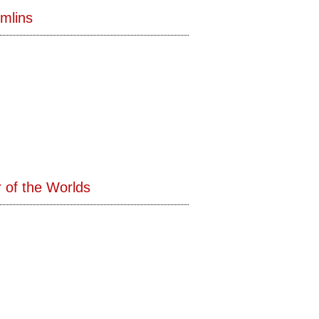
mlins
 of the Worlds