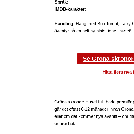
Språk
:
IMDB-karakter
:
Handling
: Häng med Bob Tomat, Larry 
äventyr på en helt ny plats: inne i huset!
Se Gröna skrönor: 
Hitta flera nya 
Gröna skrönor: Huset fullt hade premiär p
går det oftast 6-12 månader innan Gröna s
eller om det kommer nya avsnitt – om tite
erfarenhet.