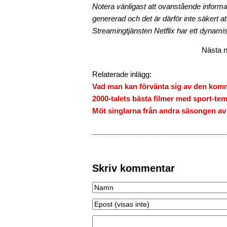
Notera vänligast att ovanstående informati
genererad och det är därför inte säkert att 
Streamingtjänsten Netflix har ett dynamisk
Nästa n
Relaterade inlägg:
Vad man kan förvänta sig av den komm
2000-talets bästa filmer med sport-te
Möt singlarna från andra säsongen av
Skriv kommentar