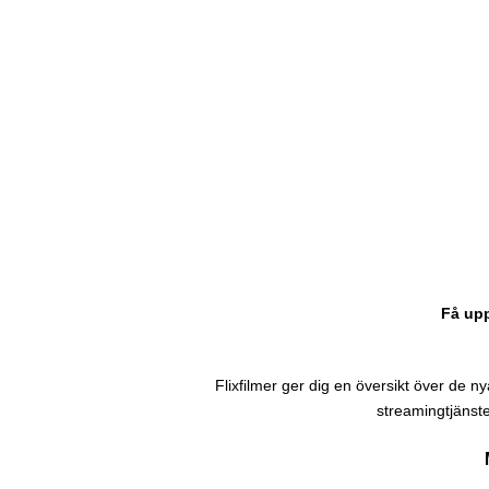
Få upp
Flixfilmer ger dig en översikt över de nyas
streamingtjänste