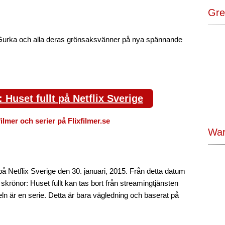
Gre
Gurka och alla deras grönsaksvänner på nya spännande
Huset fullt på Netflix Sverige
filmer och serier på Flixfilmer.se
War
å Netflix Sverige den 30. januari, 2015. Från detta datum
krönor: Huset fullt kan tas bort från streamingtjänsten
ln är en serie. Detta är bara vägledning och baserat på