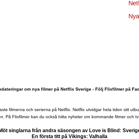
Net
Nya 
dateringar om nya filmer på Netflix Sverige - Följ Flixfilmer på F
te filmerna och serierna på Netflix. Netflix utvidgar hela tiden sitt utbud 
n. På Flixfilmer kan du också hitta nyheter om kommande filmer och tv-
Möt singlarna från andra säsongen av Love is Blind: Sverig
En första titt på Vikings: Valhalla