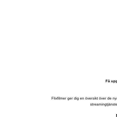
Få upp
Flixfilmer ger dig en översikt över de nyas
streamingtjänste