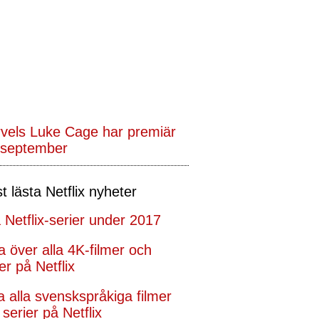
vels Luke Cage har premiär
 september
t lästa Netflix nyheter
 Netflix-serier under 2017
ta över alla 4K-filmer och
er på Netflix
ta alla svenskspråkiga filmer
serier på Netflix