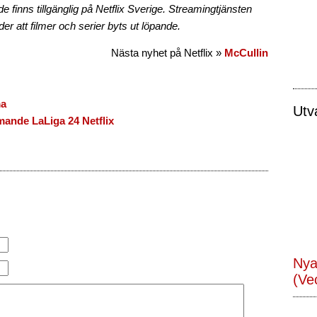
ande finns tillgänglig på Netflix Sverige. Streamingtjänsten
der att filmer och serier byts ut löpande.
Nästa nyhet på Netflix »
McCullin
ma
Utv
ande LaLiga 24 Netflix
Nya
(Ve