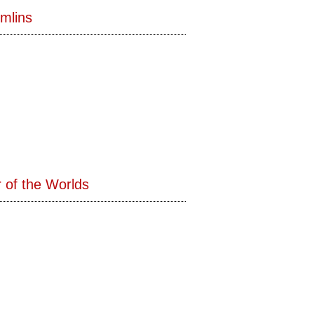
mlins
 of the Worlds