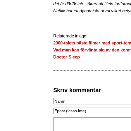
det är därför inte säkert att titeln fortfar
Netflix har ett dynamiskt urval vilket bety
Relaterade inlägg:
2000-talets bästa filmer med sport-te
Vad man kan förvänta sig av den komm
Doctor Sleep
Skriv kommentar