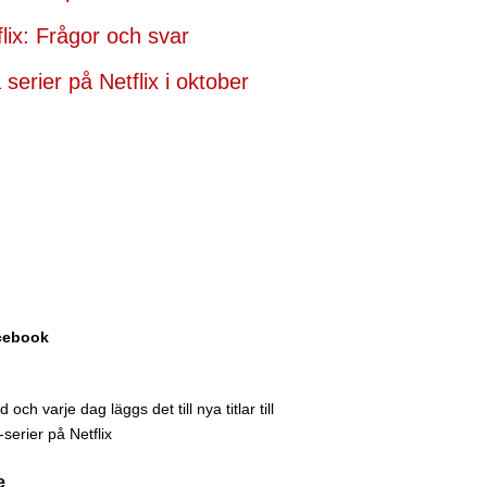
flix: Frågor och svar
serier på Netflix i oktober
acebook
och varje dag läggs det till nya titlar till
serier på Netflix
e