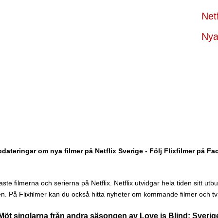
Net
Nya 
dateringar om nya filmer på Netflix Sverige - Följ Flixfilmer på F
te filmerna och serierna på Netflix. Netflix utvidgar hela tiden sitt utbud 
n. På Flixfilmer kan du också hitta nyheter om kommande filmer och tv-
Möt singlarna från andra säsongen av Love is Blind: Sverig