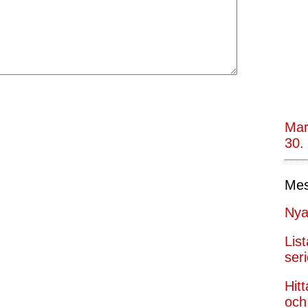
Mar
30.
Mes
Nya
Lis
seri
Hit
och 