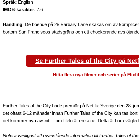
Språk
: English
IMDB-karakter
: 7.6
Handling
: De boende på 28 Barbary Lane skakas om av komplicera
bortom San Franciscos stadsgräns och ett chockerande avslöjande
Se Further Tales of the City på Netf
Hitta flera nya filmer och serier på Flixf
Further Tales of the City hade premiär på Netflix Sverige den 28. ju
det oftast 6-12 månader innan Further Tales of the City kan tas bort
det kommer nya avsnitt – om titeln är en serie. Detta är bara vägle
Notera vänligast att ovanstående information till Further Tales of th