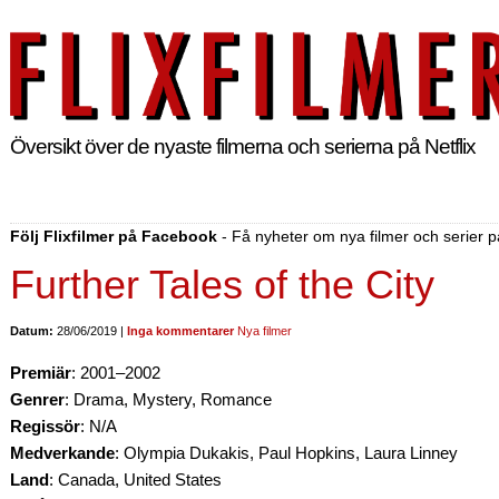
Översikt över de nyaste filmerna och serierna på Netflix
Följ Flixfilmer på Facebook
- Få nyheter om nya filmer och serier på
Further Tales of the City
Datum:
28/06/2019 |
Inga kommentarer
Nya filmer
Premiär
: 2001–2002
Genrer
: Drama, Mystery, Romance
Regissör
: N/A
Medverkande
: Olympia Dukakis, Paul Hopkins, Laura Linney
Land
: Canada, United States