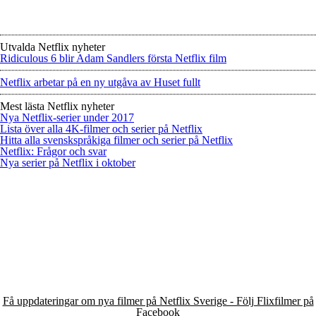
Utvalda Netflix nyheter
Ridiculous 6 blir Adam Sandlers första Netflix film
Netflix arbetar på en ny utgåva av Huset fullt
Mest lästa Netflix nyheter
Nya Netflix-serier under 2017
Lista över alla 4K-filmer och serier på Netflix
Hitta alla svenskspråkiga filmer och serier på Netflix
Netflix: Frågor och svar
Nya serier på Netflix i oktober
Få uppdateringar om nya filmer på Netflix Sverige - Följ Flixfilmer på
Facebook