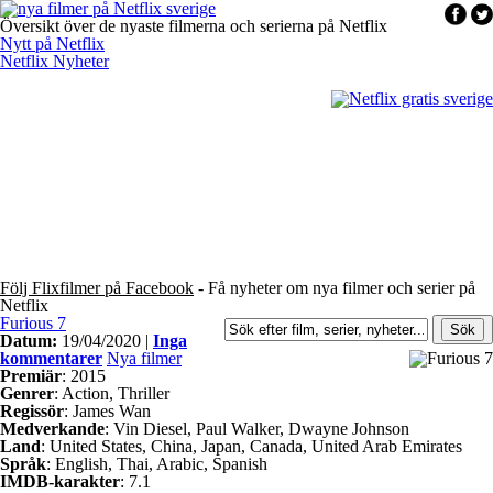
Översikt över de nyaste filmerna och serierna på Netflix
Nytt på Netflix
Netflix Nyheter
Följ Flixfilmer på Facebook
- Få nyheter om nya filmer och serier på
Netflix
Furious 7
Datum:
19/04/2020 |
Inga
kommentarer
Nya filmer
Premiär
: 2015
Genrer
: Action, Thriller
Regissör
: James Wan
Medverkande
: Vin Diesel, Paul Walker, Dwayne Johnson
Land
: United States, China, Japan, Canada, United Arab Emirates
Språk
: English, Thai, Arabic, Spanish
IMDB-karakter
: 7.1