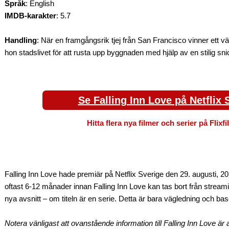
Språk
: English
IMDB-karakter
: 5.7
Handling
: När en framgångsrik tjej från San Francisco vinner ett
hon stadslivet för att rusta upp byggnaden med hjälp av en stilig sni
Se Falling Inn Love på Netflix 
Hitta flera nya filmer och serier på Flixf
Falling Inn Love hade premiär på Netflix Sverige den 29. augusti, 2
oftast 6-12 månader innan Falling Inn Love kan tas bort från strea
nya avsnitt – om titeln är en serie. Detta är bara vägledning och bas
Notera vänligast att ovanstående information till Falling Inn Love ä