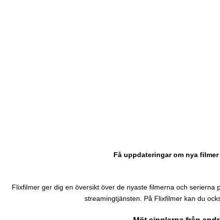
Få uppdateringar om nya filmer 
Flixfilmer ger dig en översikt över de nyaste filmerna och serierna på N
streamingtjänsten. På Flixfilmer kan du ock