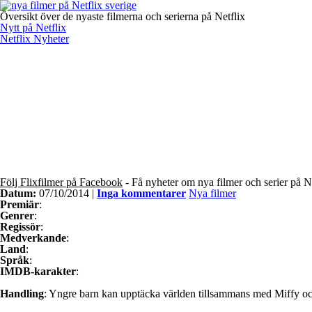
Översikt över de nyaste filmerna och serierna på Netflix
Nytt på Netflix
Netflix Nyheter
Följ Flixfilmer på Facebook
- Få nyheter om nya filmer och serier på N
Datum:
07/10/2014 |
Inga kommentarer
Nya filmer
Premiär
:
Genrer
:
Regissör
:
Medverkande
:
Land
:
Språk
:
IMDB-karakter
:
Handling
: Yngre barn kan upptäcka världen tillsammans med Miffy och