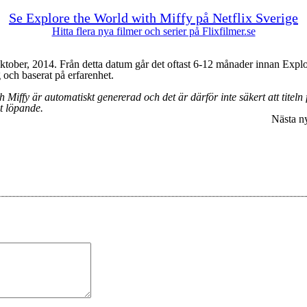
Se Explore the World with Miffy på Netflix Sverige
Hitta flera nya filmer och serier på Flixfilmer.se
tober, 2014. Från detta datum går det oftast 6-12 månader innan Explor
 och baserat på erfarenhet.
 Miffy är automatiskt genererad och det är därför inte säkert att titeln 
ut löpande.
Nästa n