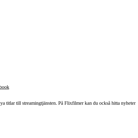
ebook
ya titlar till streamingtjänsten. På Flixfilmer kan du också hitta nyheter