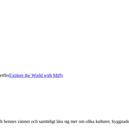
etflix
Explore the World with Miffy
 hennes vänner och samtidigt lära sig mer om olika kulturer, byggnade