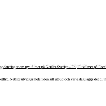
ppdateringar om nya filmer på Netflix Sverige - Följ Flixfilmer på Fac
flix. Netflix utvidgar hela tiden sitt utbud och varje dag läggs det till n