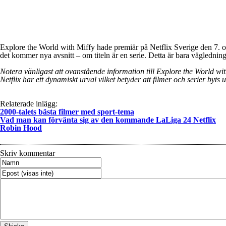
Explore the World with Miffy hade premiär på Netflix Sverige den 7. ok
det kommer nya avsnitt – om titeln är en serie. Detta är bara vägledning
Notera vänligast att ovanstående information till Explore the World with
Netflix har ett dynamiskt urval vilket betyder att filmer och serier byts 
Relaterade inlägg:
2000-talets bästa filmer med sport-tema
Vad man kan förvänta sig av den kommande LaLiga 24 Netflix
Robin Hood
Skriv kommentar