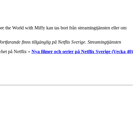
e the World with Miffy kan tas bort från streamingtjänsten eller om
fortfarande finns tillgänglig på Netflix Sverige. Streamingtjänsten
yhet på Netflix »
Nya filmer och serier på Netflix Sverige (Vecka 40)